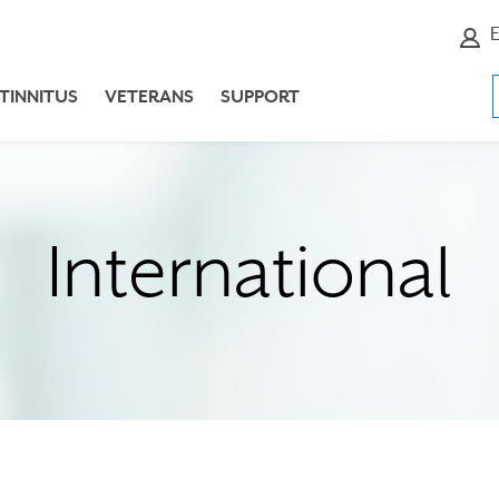
E
TINNITUS
VETERANS
SUPPORT
International