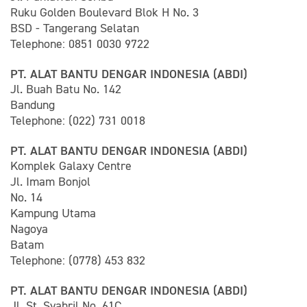
Ruku Golden Boulevard Blok H No. 3
BSD - Tangerang Selatan
Telephone: 0851 0030 9722
PT. ALAT BANTU DENGAR INDONESIA (ABDI)
Jl. Buah Batu No. 142
Bandung
Telephone: (022) 731 0018
PT. ALAT BANTU DENGAR INDONESIA (ABDI)
Komplek Galaxy Centre
Jl. Imam Bonjol
No. 14
Kampung Utama
Nagoya
Batam
Telephone: (0778) 453 832
PT. ALAT BANTU DENGAR INDONESIA (ABDI)
Jl. St. Syahril No. 61C