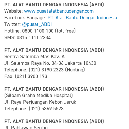
PT. ALAT BANTU DENGAR INDONESIA (ABDI)
Website:
www.pusatalatbantudengar.com
Facebook Fanpage:
PT. Alat Bantu Dengar Indonesia
Twitter:
@pusat_ABDI
Hotline: 0800 1100 100 (toll free)
SMS: 0815 1111 2234
PT. ALAT BANTU DENGAR INDONESIA (ABDI)
Sentra Salemba Mas Kav. A
Jl. Salemba Raya No. 34-36 Jakarta 10430
Telephone: (021) 3190 2323 (Hunting)
Fax: (021) 3900 173
PT. ALAT BANTU DENGAR INDONESIA (ABDI)
(Siloam Graha Medika Hospital)
Jl. Raya Perjuangan Kebon Jeruk
Telephone: (021) 5369 5523
PT. ALAT BANTU DENGAR INDONESIA (ABDI)
Jl. Pahlawan Seribu