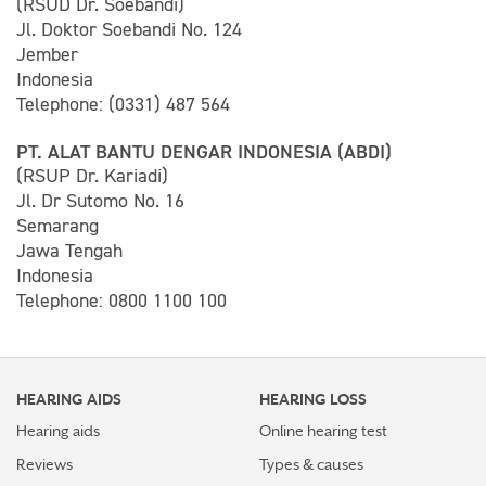
(RSUD Dr. Soebandi)
Jl. Doktor Soebandi No. 124
Jember
Indonesia
Telephone: (0331) 487 564
PT. ALAT BANTU DENGAR INDONESIA (ABDI)
(RSUP Dr. Kariadi)
Jl. Dr Sutomo No. 16
Semarang
Jawa Tengah
Indonesia
Telephone: 0800 1100 100
HEARING AIDS
HEARING LOSS
Hearing aids
Online hearing test
Reviews
Types & causes